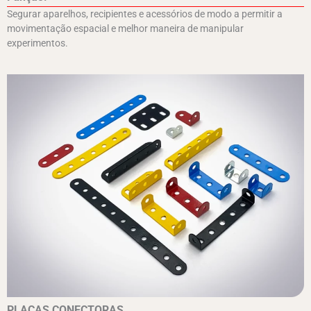
Segurar aparelhos, recipientes e acessórios de modo a permitir a
movimentação espacial e melhor maneira de manipular
experimentos.
PLACAS CONECTORAS