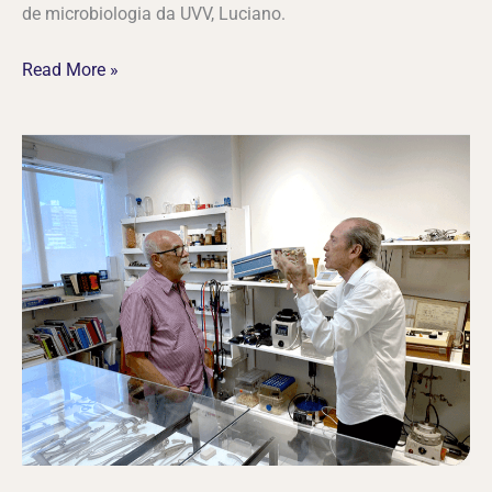
de microbiologia da UVV, Luciano.
Read More »
Visita
do
Prof.
Fausto
Edmundo
Pereira