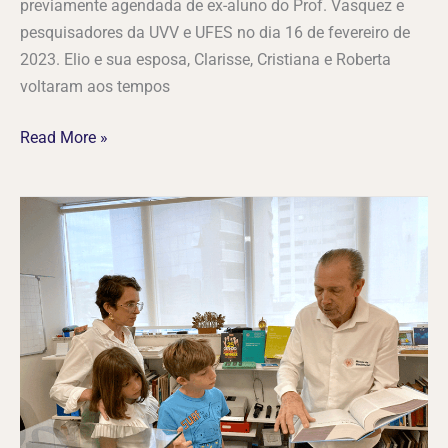
previamente agendada de ex-aluno do Prof. Vasquez e
pesquisadores da UVV e UFES no dia 16 de fevereiro de
2023. Elio e sua esposa, Clarisse, Cristiana e Roberta
voltaram aos tempos
Read More »
Visita
De
Denise
Edringer
e
seus
Filhos