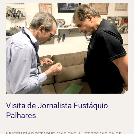
Visita
de
Jornalista
Eustáquio
Palhares
Visita de Jornalista Eustáquio
Palhares