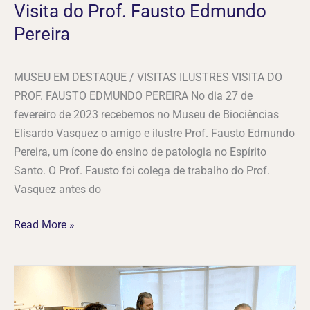
Visita do Prof. Fausto Edmundo
Pereira
MUSEU EM DESTAQUE / VISITAS ILUSTRES VISITA DO
PROF. FAUSTO EDMUNDO PEREIRA No dia 27 de
fevereiro de 2023 recebemos no Museu de Biociências
Elisardo Vasquez o amigo e ilustre Prof. Fausto Edmundo
Pereira, um ícone do ensino de patologia no Espírito
Santo. O Prof. Fausto foi colega de trabalho do Prof.
Vasquez antes do
Read More »
Visita
de