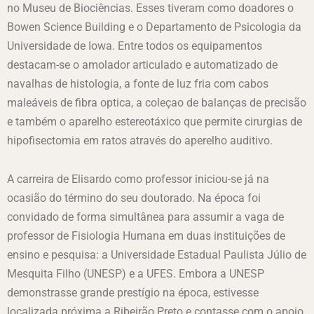
no Museu de Biociências. Esses tiveram como doadores o
Bowen Science Building e o Departamento de Psicologia da
Universidade de Iowa. Entre todos os equipamentos
destacam-se o amolador articulado e automatizado de
navalhas de histologia, a fonte de luz fria com cabos
maleáveis de fibra optica, a coleçao de balanças de precisão
e também o aparelho estereotáxico que permite cirurgias de
hipofisectomia em ratos através do aperelho auditivo.
A carreira de Elisardo como professor iniciou-se já na
ocasião do término do seu doutorado. Na época foi
convidado de forma simultânea para assumir a vaga de
professor de Fisiologia Humana em duas instituições de
ensino e pesquisa: a Universidade Estadual Paulista Júlio de
Mesquita Filho (UNESP) e a UFES. Embora a UNESP
demonstrasse grande prestígio na época, estivesse
localizada próxima a Ribeirão Preto e contasse com o apoio