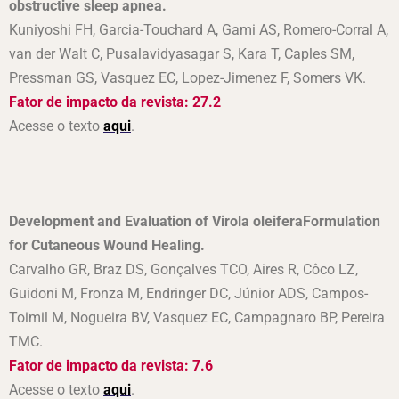
obstructive sleep apnea.
Kuniyoshi FH, Garcia-Touchard A, Gami AS, Romero-Corral A,
van der Walt C, Pusalavidyasagar S, Kara T, Caples SM,
Pressman GS, Vasquez EC, Lopez-Jimenez F, Somers VK.
Fator de impacto da revista: 27.2
Acesse o texto
aqui
.
Development and Evaluation of Virola oleiferaFormulation
for Cutaneous Wound Healing.
Carvalho GR, Braz DS, Gonçalves TCO, Aires R, Côco LZ,
Guidoni M, Fronza M, Endringer DC, Júnior ADS, Campos-
Toimil M, Nogueira BV, Vasquez EC, Campagnaro BP, Pereira
TMC.
Fator de impacto da revista: 7.6
Acesse o texto
aqui
.