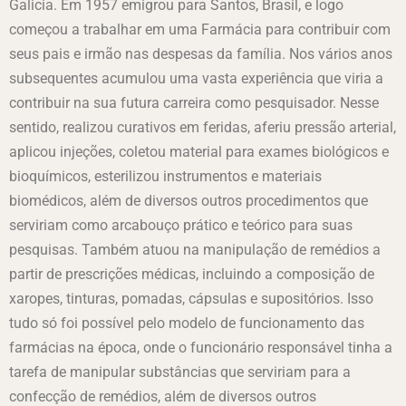
Galicia. Em 1957 emigrou para Santos, Brasil, e logo
começou a trabalhar em uma Farmácia para contribuir com
seus pais e irmão nas despesas da família. Nos vários anos
subsequentes acumulou uma vasta experiência que viria a
contribuir na sua futura carreira como pesquisador. Nesse
sentido, realizou curativos em feridas, aferiu pressão arterial,
aplicou injeções, coletou material para exames biológicos e
bioquímicos, esterilizou instrumentos e materiais
biomédicos, além de diversos outros procedimentos que
serviriam como arcabouço prático e teórico para suas
pesquisas. Também atuou na manipulação de remédios a
partir de prescrições médicas, incluindo a composição de
xaropes, tinturas, pomadas, cápsulas e supositórios. Isso
tudo só foi possível pelo modelo de funcionamento das
farmácias na época, onde o funcionário responsável tinha a
tarefa de manipular substâncias que serviriam para a
confecção de remédios, além de diversos outros