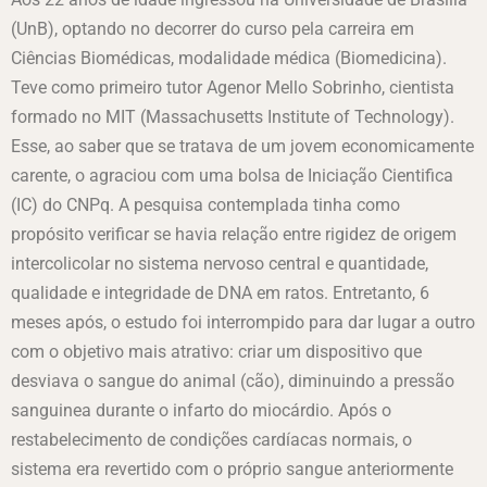
(UnB), optando no decorrer do curso pela carreira em
Ciências Biomédicas, modalidade médica (Biomedicina).
Teve como primeiro tutor Agenor Mello Sobrinho, cientista
formado no MIT (Massachusetts Institute of Technology).
Esse, ao saber que se tratava de um jovem economicamente
carente, o agraciou com uma bolsa de Iniciação Cientifica
(IC) do CNPq. A pesquisa contemplada tinha como
propósito verificar se havia relação entre rigidez de origem
intercolicolar no sistema nervoso central e quantidade,
qualidade e integridade de DNA em ratos. Entretanto, 6
meses após, o estudo foi interrompido para dar lugar a outro
com o objetivo mais atrativo: criar um dispositivo que
desviava o sangue do animal (cão), diminuindo a pressão
sanguinea durante o infarto do miocárdio. Após o
restabelecimento de condições cardíacas normais, o
sistema era revertido com o próprio sangue anteriormente