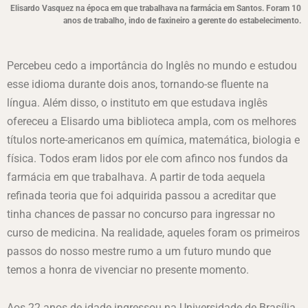
Elisardo Vasquez na época em que trabalhava na farmácia em Santos. Foram 10
anos de trabalho, indo de faxineiro a gerente do estabelecimento.
Percebeu cedo a importância do Inglês no mundo e estudou
esse idioma durante dois anos, tornando-se fluente na
língua. Além disso, o instituto em que estudava inglês
ofereceu a Elisardo uma biblioteca ampla, com os melhores
títulos norte-americanos em química, matemática, biologia e
física. Todos eram lidos por ele com afinco nos fundos da
farmácia em que trabalhava. A partir de toda aequela
refinada teoria que foi adquirida passou a acreditar que
tinha chances de passar no concurso para ingressar no
curso de medicina. Na realidade, aqueles foram os primeiros
passos do nosso mestre rumo a um futuro mundo que
temos a honra de vivenciar no presente momento.
Aos 22 anos de idade ingressou na Universidade de Brasília