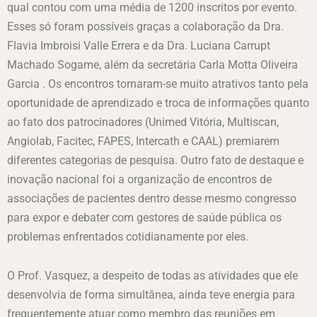
qual contou com uma média de 1200 inscritos por evento.
Esses só foram possíveis graças a colaboração da Dra.
Flavia Imbroisi Valle Errera e da Dra. Luciana Carrupt
Machado Sogame, além da secretária Carla Motta Oliveira
Garcia . Os encontros tornaram-se muito atrativos tanto pela
oportunidade de aprendizado e troca de informações quanto
ao fato dos patrocinadores (Unimed Vitória, Multiscan,
Angiolab, Facitec, FAPES, Intercath e CAAL) premiarem
diferentes categorias de pesquisa. Outro fato de destaque e
inovação nacional foi a organização de encontros de
associações de pacientes dentro desse mesmo congresso
para expor e debater com gestores de saúde pública os
problemas enfrentados cotidianamente por eles.
O Prof. Vasquez, a despeito de todas as atividades que ele
desenvolvia de forma simultânea, ainda teve energia para
frequentemente atuar como membro das reuniões em