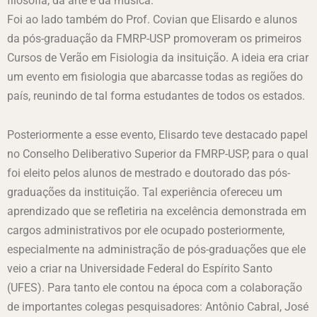
filosofia, da arte e da música.
Foi ao lado também do Prof. Covian que Elisardo e alunos
da pós-graduação da FMRP-USP promoveram os primeiros
Cursos de Verão em Fisiologia da insituição. A ideia era criar
um evento em fisiologia que abarcasse todas as regiões do
país, reunindo de tal forma estudantes de todos os estados.
Posteriormente a esse evento, Elisardo teve destacado papel
no Conselho Deliberativo Superior da FMRP-USP, para o qual
foi eleito pelos alunos de mestrado e doutorado das pós-
graduações da instituição. Tal experiência ofereceu um
aprendizado que se refletiria na excelência demonstrada em
cargos administrativos por ele ocupado posteriormente,
especialmente na administração de pós-graduações que ele
veio a criar na Universidade Federal do Espírito Santo
(UFES). Para tanto ele contou na época com a colaboração
de importantes colegas pesquisadores: Antônio Cabral, José