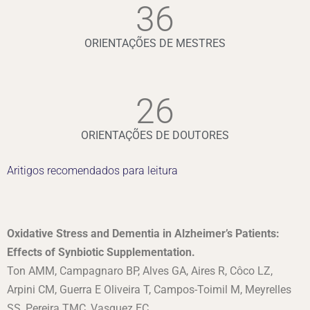
36
ORIENTAÇÕES DE MESTRES
26
ORIENTAÇÕES DE DOUTORES
Aritigos recomendados para leitura
Oxidative Stress and Dementia in Alzheimer’s Patients:
Effects of Synbiotic Supplementation.
Ton AMM, Campagnaro BP, Alves GA, Aires R, Côco LZ,
Arpini CM, Guerra E Oliveira T, Campos-Toimil M, Meyrelles
SS, Pereira TMC, Vasquez EC.