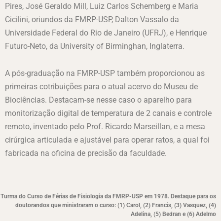
Pires, José Geraldo Mill, Luiz Carlos Schemberg e Maria
Cicilini, oriundos da FMRP-USP, Dalton Vassalo da
Universidade Federal do Rio de Janeiro (UFRJ), e Henrique
Futuro-Neto, da University of Birminghan, Inglaterra.
A pós-graduação na FMRP-USP também proporcionou as
primeiras cotribuições para o atual acervo do Museu de
Biociências. Destacam-se nesse caso o aparelho para
monitorização digital de temperatura de 2 canais e controle
remoto, inventado pelo Prof. Ricardo Marseillan, e a mesa
cirúrgica articulada e ajustável para operar ratos, a qual foi
fabricada na oficina de precisão da faculdade.
Turma do Curso de Férias de Fisiologia da FMRP-USP em 1978. Destaque para os
doutorandos que ministraram o curso: (1) Carol, (2) Francis, (3) Vasquez, (4)
Adelina, (5) Bedran e (6) Adelmo