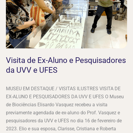
Pesquisadores
da
UVV
e
UFES
Visita de Ex-Aluno e Pesquisadores
da UVV e UFES
MUSEU EM DESTAQUE / VISITAS ILUSTRES VISITA DE
EX-ALUNO E PESQUISADORES DA UVV E UFES O Museu
de Biociências Elisardo Vasquez recebeu a visita
previamente agendada de ex-aluno do Prof. Vasquez e
pesquisadores da UVV e UFES no dia 16 de fevereiro de
2023. Elio e sua esposa, Clarisse, Cristiana e Roberta